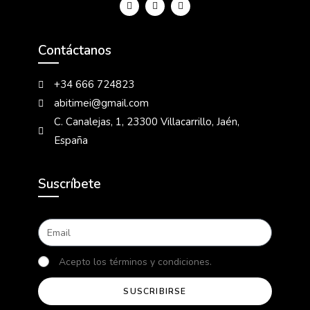
Contáctanos
+34 666 724823
abitimei@gmail.com
C. Canalejas, 1, 23300 Villacarrillo, Jaén,
España
Suscríbete
Acepto los términos y condiciones.
SUSCRIBIRSE