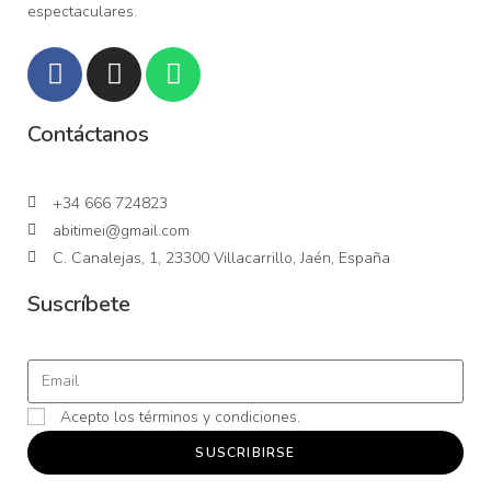
espectaculares.
Contáctanos
+34 666 724823
abitimei@gmail.com
C. Canalejas, 1, 23300 Villacarrillo, Jaén, España
Suscríbete
Acepto los términos y condiciones.
SUSCRIBIRSE