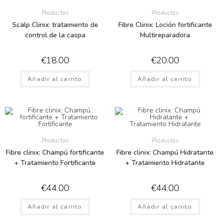
Productos
Productos
Scalp Clinix: tratamiento de
Fibre Clinix: Loción fortificante
control de la caspa
Multireparadora
€
18.00
€
20.00
Añadir al carrito
Añadir al carrito
Productos
Productos
Fibre clinix: Champú fortificante
Fibre clinix: Champú Hidratante
+ Tratamiento Fortificante
+ Tratamiento Hidratante
€
44.00
€
44.00
Añadir al carrito
Añadir al carrito